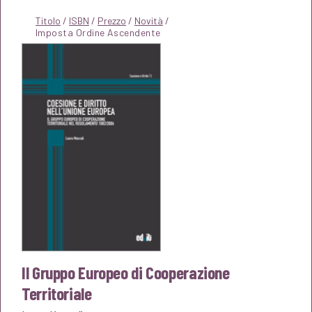
Titolo
/
ISBN
/
Prezzo
/
Novità
/
Il Gruppo Europeo di Cooperazione
Territoriale