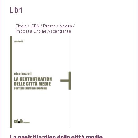
Libri
Titolo
/
ISBN
/
Prezzo
/
Novità
/
La gentrification delle città medie