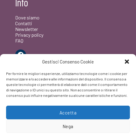
Info
Dove siamo
Contatti
Newsletter
Privacy policy
FAQ
Facebook
Gestisci Consenso Cookie
Per fornire le migliori esperienze, utilizziamo tecnologie come i cookie per
memorizzare e/o accedere alle informazioni del dispositivo. Il consenso a
queste tecnologie ci permetterà di elaborare dati come il comportamento
di navigazione o ID unici su questo sito. Non acconsentire o ritirare il
consenso può influire negativamente su alcune caratteristiche e funzioni.
Accetta
Nega