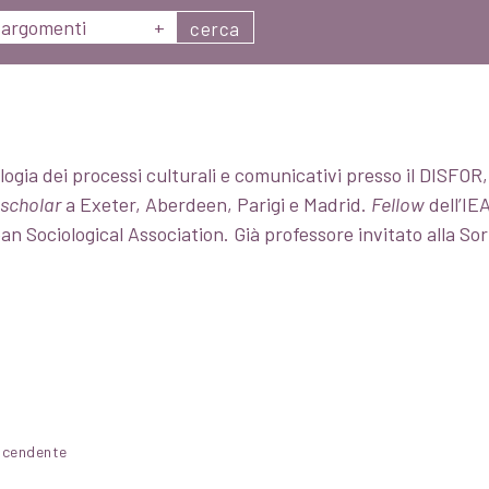
argomenti
+
cerca
logia dei processi culturali e comunicativi presso il DISFOR
g scholar
a Exeter, Aberdeen, Parigi e Madrid.
Fellow
dell’IE
ean Sociological Association. Già professore invitato alla So