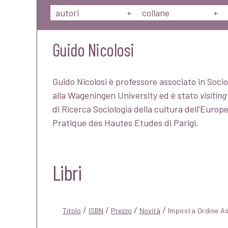
autori
+
collane
+
Guido Nicolosi
Guido Nicolosi è professore associato in Socio
alla Wageningen University ed è stato
visitin
di Ricerca Sociologia della cultura dell’Europ
Pratique des Hautes Etudes di Parigi.
Libri
/
/
/
/
Titolo
ISBN
Prezzo
Novità