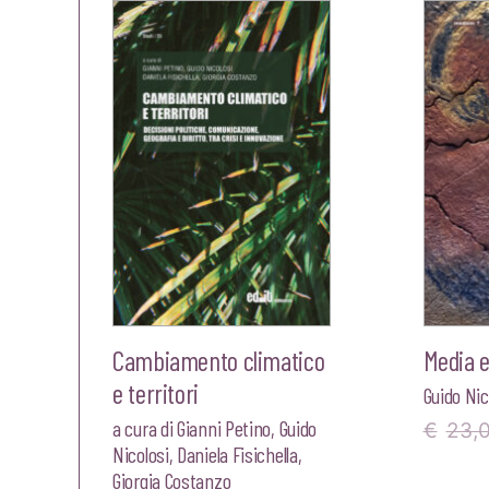
Cambiamento climatico
Media 
e territori
Guido Nic
a cura di
Gianni Petino
,
Guido
€
23,
Nicolosi
,
Daniela Fisichella
,
Giorgia Costanzo