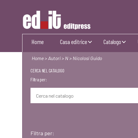
Editpress
Home
Casa editrice
Catalogo
Home
>
Autori
>
N
> Nicolosi Guido
CERCA NEL CATALOGO
Filtra per:
Filtra per: