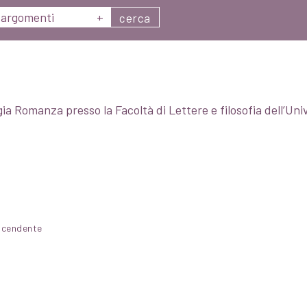
argomenti
+
cerca
ia Romanza presso la Facoltà di Lettere e filosofia dell’Univ