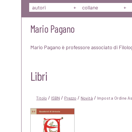
autori
+
collane
+
Mario Pagano
Mario Pagano è professore associato di Filolog
Libri
/
/
/
/
Titolo
ISBN
Prezzo
Novità