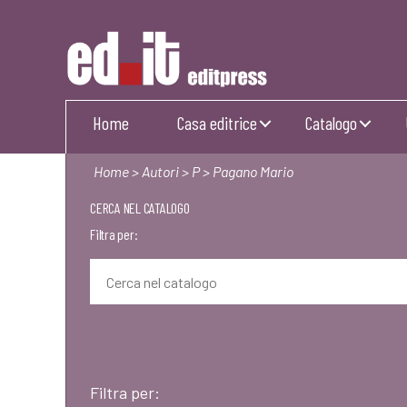
Editpress
Home
Casa editrice
Catalogo
Home
>
Autori
>
P
> Pagano Mario
CERCA NEL CATALOGO
Filtra per:
Filtra per: