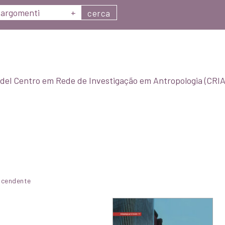
argomenti
+
cerca
del Centro em Rede de Investigação em Antropologia (CRIA/