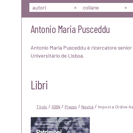
autori
+
collane
+
Antonio Maria Pusceddu
Antonio Maria Pusceddu è ricercatore senior 
Universitário de Lisboa.
Libri
/
/
/
/
Titolo
ISBN
Prezzo
Novità