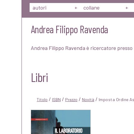
autori
+
collane
+
Andrea Filippo Ravenda
Andrea Filippo Ravenda è ricercatore presso l
Libri
/
/
/
/
Titolo
ISBN
Prezzo
Novità