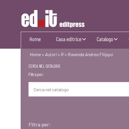
Editpress
Home
Casa editrice
Catalogo
Home
>
Autori
>
R
> Ravenda Andrea Filippo
CERCA NEL CATALOGO
Filtra per:
Filtra per: