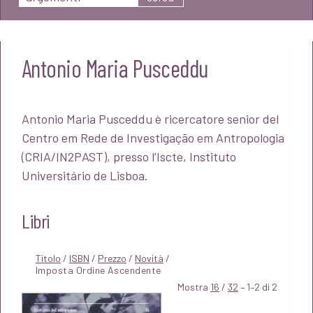
Antonio Maria Pusceddu
Antonio Maria Pusceddu è ricercatore senior del
Centro em Rede de Investigação em Antropologia
(CRIA/IN2PAST), presso l’Iscte, Instituto
Universitário de Lisboa.
Libri
Titolo
/
ISBN
/
Prezzo
/
Novità
/
Mostra
16
/
32
– 1–2 di 2