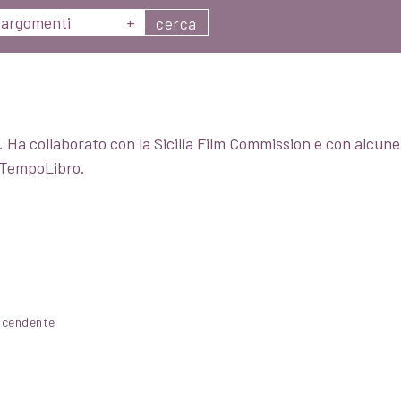
argomenti
+
cerca
 Ha collaborato con la Sicilia Film Commission e con alcune r
i TempoLibro.