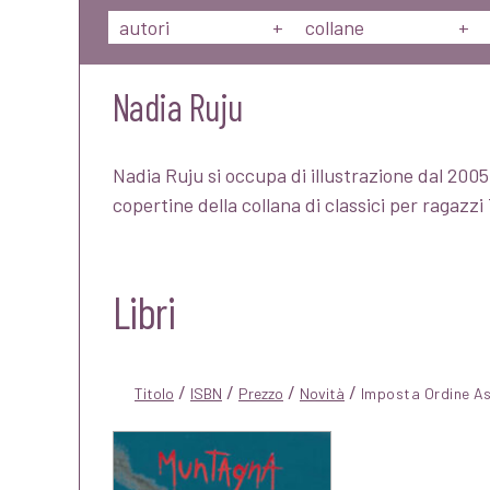
autori
+
collane
+
Nadia Ruju
Nadia Ruju si occupa di illustrazione dal 2005.
copertine della collana di classici per ragazz
Libri
/
/
/
/
Titolo
ISBN
Prezzo
Novità