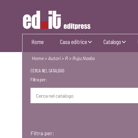
Editpress
Home
Casa editrice
Catalogo
Home
>
Autori
>
R
> Ruju Nadia
CERCA NEL CATALOGO
Filtra per:
Filtra per: