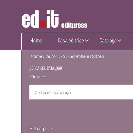
Editpress
Home
Casa editrice
Catalogo
Home
>
Autori
>
S
> Salimbeni Matteo
CERCA NEL CATALOGO
Filtra per:
Filtra per: