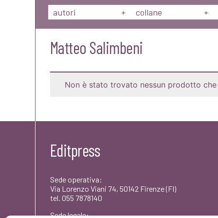
autori
+
collane
+
Matteo Salimbeni
Non è stato trovato nessun prodotto che 
Editpress
Sede operativa:
Via Lorenzo Viani 74, 50142 Firenze (FI)
tel. 055 7878140
Sede legale: