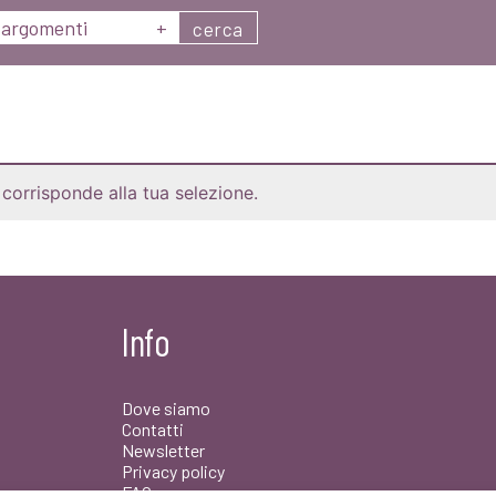
argomenti
+
cerca
corrisponde alla tua selezione.
Info
Dove siamo
Contatti
Newsletter
Privacy policy
FAQ