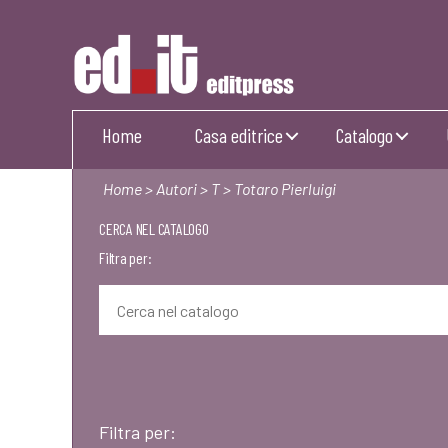
Editpress
Home
Casa editrice
Catalogo
Home
>
Autori
>
T
> Totaro Pierluigi
CERCA NEL CATALOGO
Filtra per:
Filtra per: