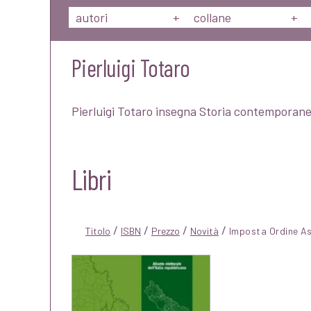
autori
+
collane
+
Pierluigi Totaro
Pierluigi Totaro insegna Storia contemporanea 
Libri
/
/
/
/
Titolo
ISBN
Prezzo
Novità