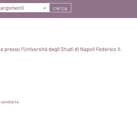
argomenti
+
cerca
presso l’Università degli Studi di Napoli Federico II.