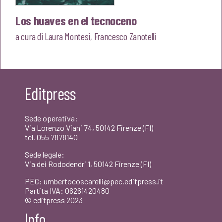
Los huaves en el tecnoceno
a cura di
Laura Montesi
,
Francesco Zanotelli
Editpress
Sede operativa:
Via Lorenzo Viani 74, 50142 Firenze (FI)
tel. 055 7878140
Sede legale:
Via dei Rododendri 1, 50142 Firenze (FI)
PEC: umbertocoscarelli@pec.editpress.it
Partita IVA: 06261420480
© editpress 2023
Info