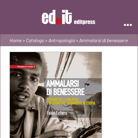
Editpress
Home
>
Catalogo
>
Antropologia
> Ammalarsi di benessere
🔍