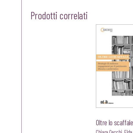
Prodotti correlati
Oltre lo scaffal
Chiara Cecchi
,
Elda