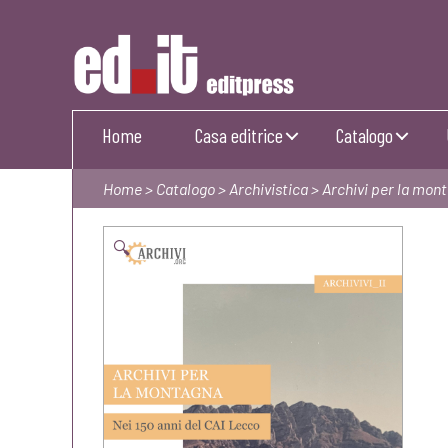
Editpress
Home
Casa editrice
Catalogo
Home
>
Catalogo
>
Archivistica
> Archivi per la mon
🔍