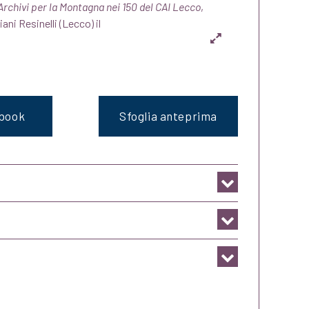
Archivi per la Montagna nei 150 del CAI Lecco
,
ani Resinelli (Lecco) il
ebook
Sfoglia anteprima