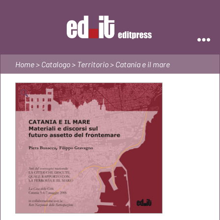
Editpress
Home
>
Catalogo
>
Territorio
> Catania e il mare
🔍