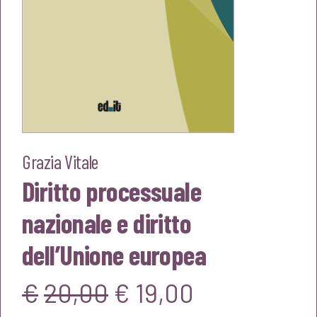
Grazia Vitale
Diritto processuale
nazionale e diritto
dell’Unione europea
Il
Il
€
20,00
€
19,00