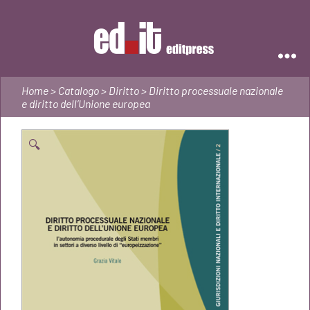
Editpress
Home
>
Catalogo
>
Diritto
> Diritto processuale nazionale
e diritto dell’Unione europea
🔍