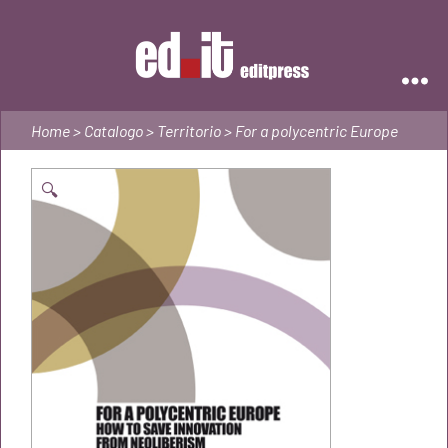
Editpress
Home
>
Catalogo
>
Territorio
> For a polycentric Europe
🔍