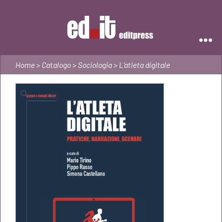
Editpress
Home
>
Catalogo
>
Sociologia
> L’atleta digitale
🔍