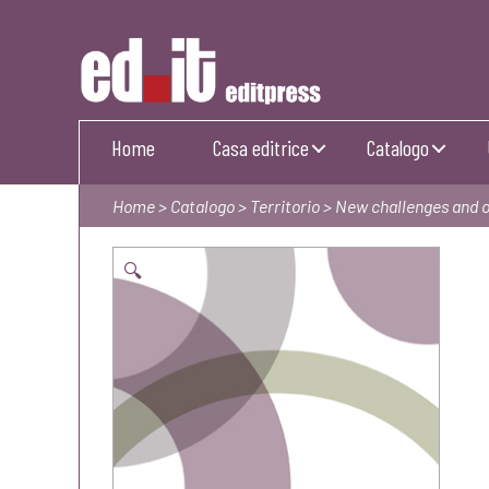
Editpress
Home
Casa editrice
Catalogo
Home
>
Catalogo
>
Territorio
> New challenges and op
🔍