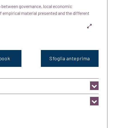
ip between governance, local economic
f empirical material presented and the different
ebook
Sfoglia anteprima