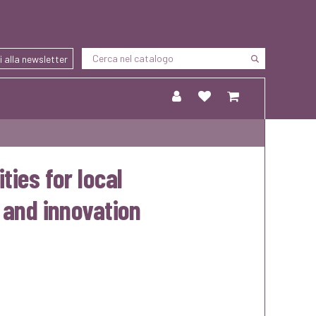
ti alla newsletter
ies for local
 and innovation