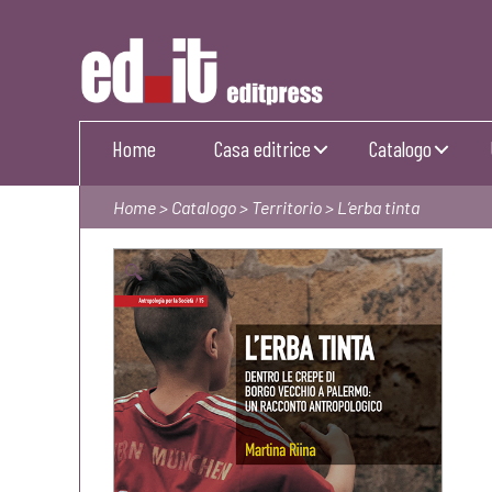
Editpress
Home
Casa editrice
Catalogo
Home
>
Catalogo
>
Territorio
> L’erba tinta
🔍