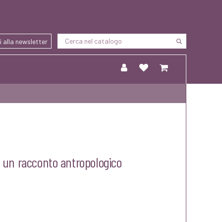
ti alla newsletter
: un racconto antropologico