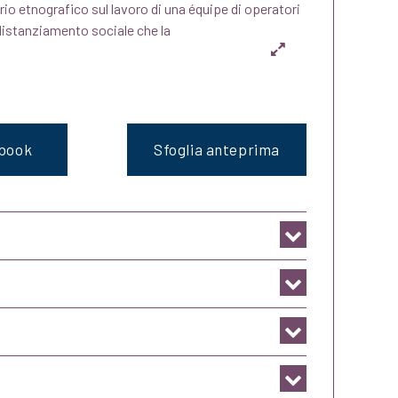
ario etnografico sul lavoro di una équipe di operatori
l distanziamento sociale che la
ebook
Sfoglia anteprima