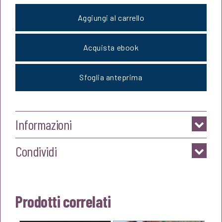
Aggiungi al carrello
Acquista ebook
Sfoglia anteprima
Informazioni
Condividi
Prodotti correlati