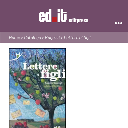
Editpress
Home
>
Catalogo
>
Ragazzi
> Lettere ai figli
🔍