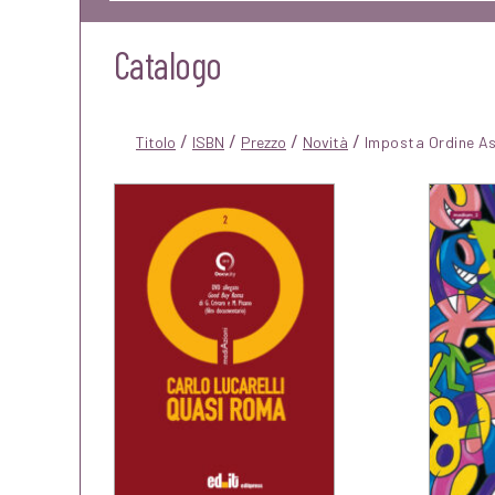
Catalogo
/
/
/
/
Titolo
ISBN
Prezzo
Novità