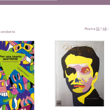
Mostra
32
/
48
– 