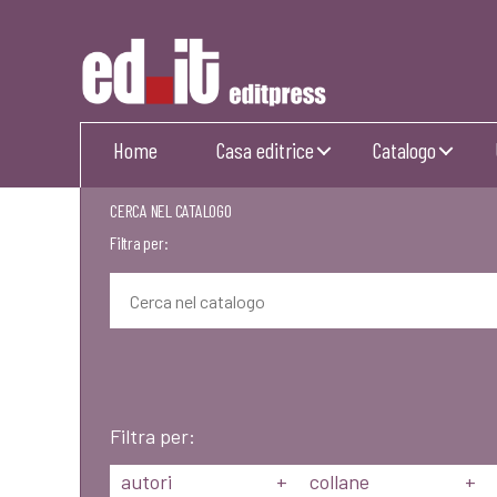
Editpress
Home
Casa editrice
Catalogo
CERCA NEL CATALOGO
Filtra per:
Filtra per:
autori
+
collane
+