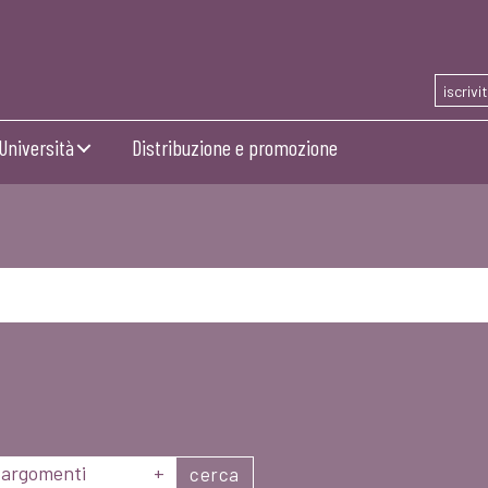
iscrivi
Università
Distribuzione e promozione
argomenti
+
cerca