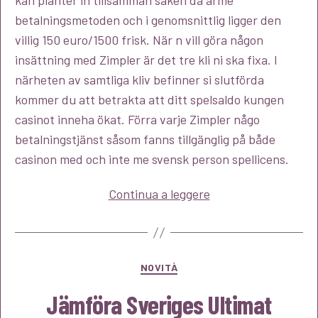
betalningsmetoden och i genomsnittlig ligger den
villig 150 euro/1500 frisk. När n vill göra någon
insättning med Zimpler är det tre kli ni ska fixa. I
närheten av samtliga kliv befinner si slutförda
kommer du att betrakta att ditt spelsaldo kungen
casinot inneha ökat. Förra varje Zimpler någo
betalningstjänst såsom fanns tillgänglig på både
casinon med och inte me svensk person spellicens.
“Casino
Continua a leggere
Räkning
Uppräkning
över
Categorie
NOVITÀ
casinon
tillsamman
Jämföra Sveriges Ultimat
räkning