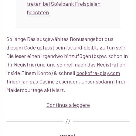
treten bei Spielbank Freispielen
beachten
So lange Das ausgewähltes Bonusangebot qua
diesem Code gefasst sein ist und bleibt, zu tun sein
Die leser einen irgendwo hinzufügen (bspw. schon in
ihr Registrierung und schnell nach das Registration
inside Einem Konto) & schnell
bookofra-play.com
finden
an das Casino zusenden, unser sodann Ihren
Maklercourtage aktiviert.
“Erreichbar
Continua a leggere
Kasino
Provision
10
Categorie