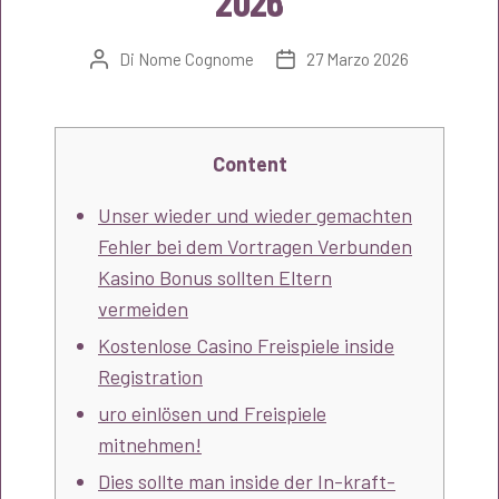
2026
Di
Nome Cognome
27 Marzo 2026
Autore
Data
articolo
dell'articolo
Content
Unser wieder und wieder gemachten
Fehler bei dem Vortragen Verbunden
Kasino Bonus sollten Eltern
vermeiden
Kostenlose Casino Freispiele inside
Registration
uro einlösen und Freispiele
mitnehmen!
Dies sollte man inside der In-kraft-