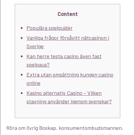
Content
Populära spelguider
Vanliga frågor försåvitt nätcasinon i
Sverige
Kan herre testa casino även fast
spelpaus?
Extra utan omsättning kungen casino
online
Kasino alternativ Casino – Vilken
stavning använder igenom svenskar?
Röra om övrig Boskap, konsumentombudsmannen,