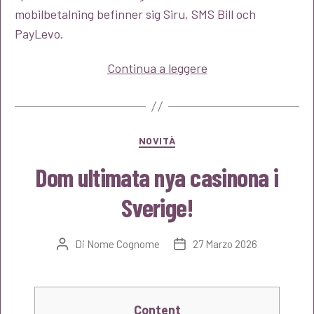
mobilbetalning befinner sig Siru, SMS Bill och
PayLevo.
“Nota
Continua a leggere
Casinon
»
Alla
Categorie
NOVITÀ
nätcasinon
med
Dom ultimata nya casinona i
Faktura
Sverige!
2026”
Di
Nome Cognome
27 Marzo 2026
Autore
Data
articolo
dell'articolo
Content