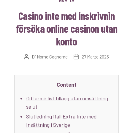
NOVITÀ
Euroletten
Einzahlung
Casino inte med inskrivnin
Tagesordnungspun
försöka online casinon utan
Angebote
2026”
konto
Di
Nome Cognome
27 Marzo 2026
Autore
Data
articolo
dell'articolo
Content
Odl armé list tillägg utan omsättning
se ut
Slutledning ifall Extra Inte med
Insättning i Sverige