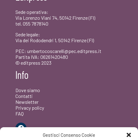
casinon”
Sede operativa:
Via Lorenzo Viani 74, 50142 Firenze (FI)
tel. 055 7878140
Sede legale:
Via dei Rododendri 1, 50142 Firenze (FI)
PEC: umbertocoscarelli@pec.editpress.it
Partita IVA: 06261420480
© editpress 2023
Info
Dove siamo
Contatti
Newsletter
Privacy policy
FAQ
Facebook
Gestisci Consenso Cookie