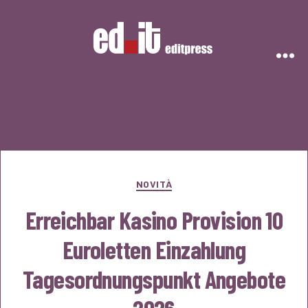
Editpress
Categoria:
Novità
Categorie
NOVITÀ
Erreichbar Kasino Provision 10
Euroletten Einzahlung
Tagesordnungspunkt Angebote