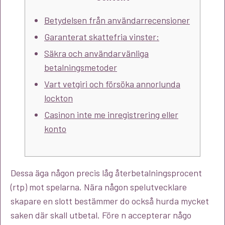
Betydelsen från användarrecensioner
Garanterat skattefria vinster:
Säkra och användarvänliga
betalningsmetoder
Vart vetgiri och försöka annorlunda
lockton
Casinon inte me inregistrering eller
konto
Dessa äga någon precis låg återbetalningsprocent
(rtp) mot spelarna. Nära någon spelutvecklare
skapare en slott bestämmer do också hurda mycket
saken där skall utbetal. Före n accepterar någo