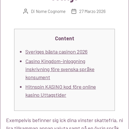
Di
Nome Cognome
27 Marzo 2026
Autore
Data
articolo
dell'articolo
Content
Sveriges bästa casinon 2026
Casino Kingdom-inloggning
inskrivning före svenska språke
konsument
Hitnspin KASINO kod före online
kasino Uttagstider
Exempelvis befinner sig ick dina vinster skattefria, ni
lira tillsamman annan valuta samt på en övrig språk.