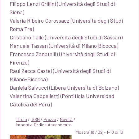
Filippo Lenzi Grillini (Università degli Studi di
Siena)
Valeria Ribeiro Corossacz (Università degli Studi
Roma Tre)
Cristiano Tallè (Università degli Studi di Sassari)
Manuela Tassan (Università di Milano Bicocca)
Francesco Zanotelli (Università degli Studi di
Firenze)
Raul Zecca Castel (Università degli Studi di
Milano-Bicocca)
Daniela Salvucci (Libera Università di Bolzano)
Valentina Cappelletti (Pontificia Universidad
Católica del Perú
)
Titolo
/
ISBN
/
Prezzo
/
Novità
/
Mostra
16
/
32
– 1–10 di 10