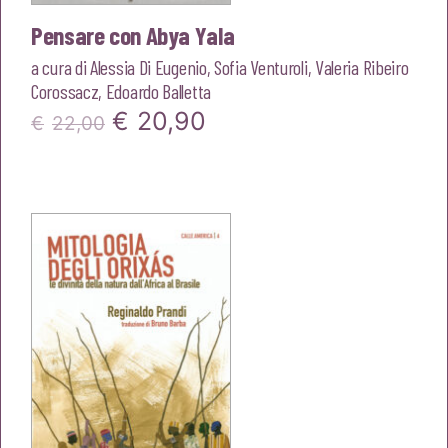
Pensare con Abya Yala
a cura di
Alessia Di Eugenio
,
Sofia Venturoli
,
Valeria Ribeiro
Corossacz
,
Edoardo Balletta
Il
Il
€
20,90
€
22,00
prezzo
prezzo
originale
attuale
era:
è:
€22,00.
€20,90.