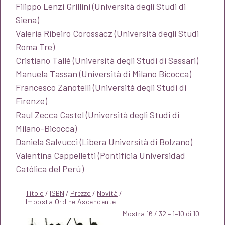
Filippo Lenzi Grillini (Università degli Studi di
Siena)
Valeria Ribeiro Corossacz (Università degli Studi
Roma Tre)
Cristiano Tallè (Università degli Studi di Sassari)
Manuela Tassan (Università di Milano Bicocca)
Francesco Zanotelli (Università degli Studi di
Firenze)
Raul Zecca Castel (Università degli Studi di
Milano-Bicocca)
Daniela Salvucci (Libera Università di Bolzano)
Valentina Cappelletti (Pontificia Universidad
Católica del Perú
)
Titolo
/
ISBN
/
Prezzo
/
Novità
/
Mostra
16
/
32
– 1–10 di 10