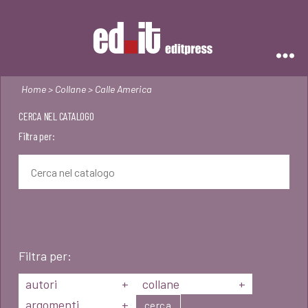
Editpress
Home
>
Collane
> Calle America
CERCA NEL CATALOGO
Filtra per:
Filtra per:
autori
+
collane
+
argomenti
+
cerca