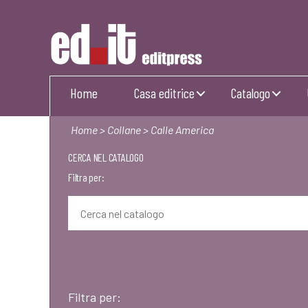
Editpress
Home
Casa editrice
Catalogo
Home
>
Collane
> Calle America
CERCA NEL CATALOGO
Filtra per:
Filtra per: