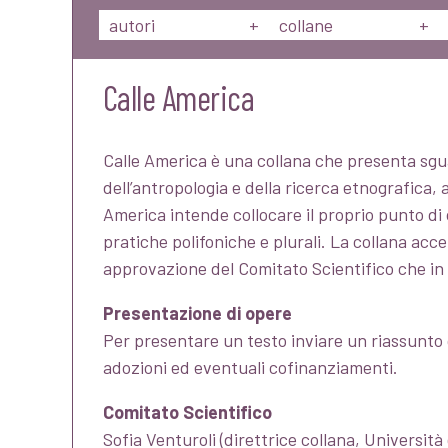
autori
+
collane
+
Calle America
Calle America è una collana che presenta sguard
dell’antropologia e della ricerca etnografica, 
America intende collocare il proprio punto di 
pratiche polifoniche e plurali. La collana ac
approvazione del Comitato Scientifico che in 
Presentazione di opere
Per presentare un testo inviare un riassunto co
adozioni ed eventuali cofinanziamenti.
Comitato Scientifico
Sofia Venturoli (direttrice collana, Università 