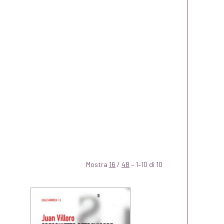
Mostra
16
/
48
– 1–10 di 10