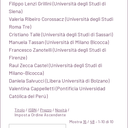
Filippo Lenzi Grillini (Università degli Studi di
Siena)
Valeria Ribeiro Corossacz (Università degli Studi
Roma Tre)
Cristiano Tallè (Università degli Studi di Sassari)
Manuela Tassan (Università di Milano Bicocca)
Francesco Zanotelli (Università degli Studi di
Firenze)
Raul Zecca Castel (Università degli Studi di
Milano-Bicocca)
Daniela Salvucci (Libera Università di Bolzano)
Valentina Cappelletti (Pontificia Universidad
Católica del Perú
)
Titolo
/
ISBN
/
Prezzo
/
Novità
/
Mostra
16
/
48
– 1–10 di 10