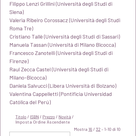
Filippo Lenzi Grillini (Università degli Studi di
Siena)
Valeria Ribeiro Corossacz (Università degli Studi
Roma Tre)
Cristiano Tallè (Università degli Studi di Sassari)
Manuela Tassan (Università di Milano Bicocca)
Francesco Zanotelli (Università degli Studi di
Firenze)
Raul Zecca Castel (Università degli Studi di
Milano-Bicocca)
Daniela Salvucci (Libera Università di Bolzano)
Valentina Cappelletti (Pontificia Universidad
Católica del Perú
)
Titolo
/
ISBN
/
Prezzo
/
Novità
/
Mostra
16
/
32
– 1–10 di 10