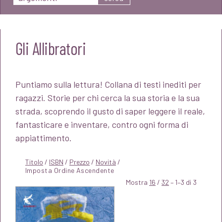
Gli Allibratori
Puntiamo sulla lettura! Collana di testi inediti per
ragazzi. Storie per chi cerca la sua storia e la sua
strada, scoprendo il gusto di saper leggere il reale,
fantasticare e inventare, contro ogni forma di
appiattimento.
Titolo
/
ISBN
/
Prezzo
/
Novità
/
Mostra
16
/
32
– 1–3 di 3