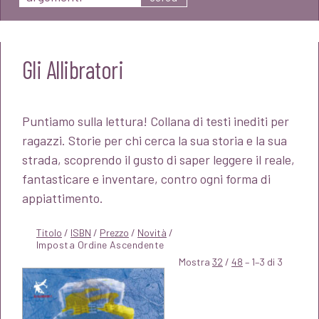
Gli Allibratori
Puntiamo sulla lettura! Collana di testi inediti per
ragazzi. Storie per chi cerca la sua storia e la sua
strada, scoprendo il gusto di saper leggere il reale,
fantasticare e inventare, contro ogni forma di
appiattimento.
Titolo
/
ISBN
/
Prezzo
/
Novità
/
Mostra
32
/
48
– 1–3 di 3