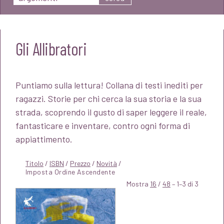
Gli Allibratori
Puntiamo sulla lettura! Collana di testi inediti per
ragazzi. Storie per chi cerca la sua storia e la sua
strada, scoprendo il gusto di saper leggere il reale,
fantasticare e inventare, contro ogni forma di
appiattimento.
Titolo
/
ISBN
/
Prezzo
/
Novità
/
Mostra
16
/
48
– 1–3 di 3