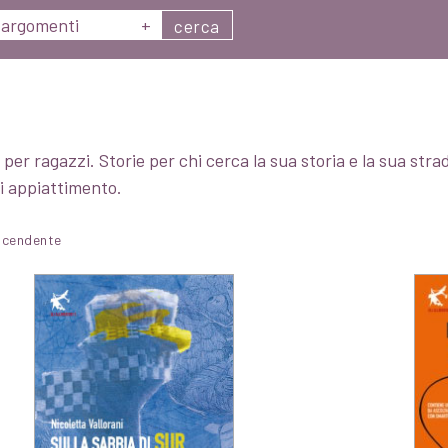
argomenti
+
cerca
 per ragazzi. Storie per chi cerca la sua storia e la sua stra
i appiattimento.