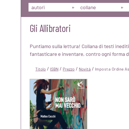
autori
+
collane
+
Gli Allibratori
Puntiamo sulla lettura! Collana di testi inediti
fantasticare e inventare, contro ogni forma d
/
/
/
/
Titolo
ISBN
Prezzo
Novità