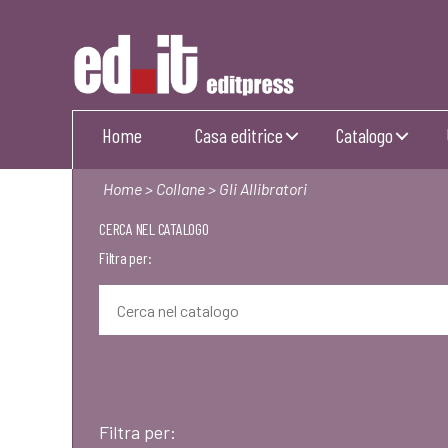
Editpress
Home
Casa editrice
Catalogo
Home
>
Collane
> Gli Allibratori
CERCA NEL CATALOGO
Filtra per:
Filtra per: