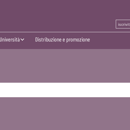
iscrivi
Università
Distribuzione e promozione