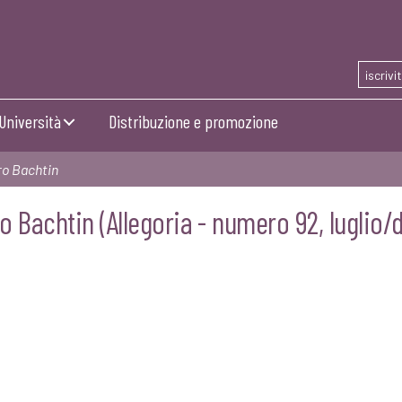
iscrivi
Università
Distribuzione e promozione
ro Bachtin
 Bachtin (Allegoria - numero 92, luglio