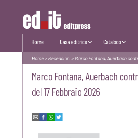
Editpress
Home
Casa editrice
Catalogo
Home
>
Recensioni
> Marco Fontana, Auerbach cont
Marco Fontana, Auerbach contro
del 17 Febbraio 2026
Email
Facebook
WhatsApp
Twitter