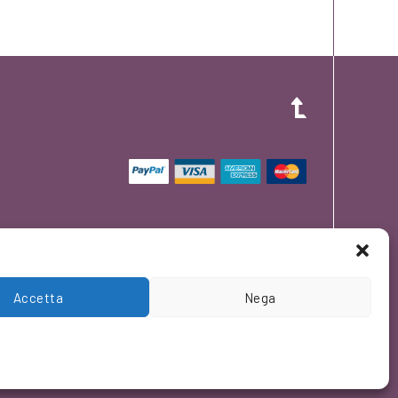
Accetta
Nega