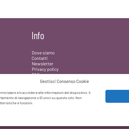
Info
Dove siamo
Contatti
Newsletter
Privacy policy
FAQ
Gestisci Consenso Cookie
Facebook
morizzare e/o accedere alle informazioni del dispositivo. Il
amento di navigazione o ID unici su questo sito. Non
teristiche e funzioni.