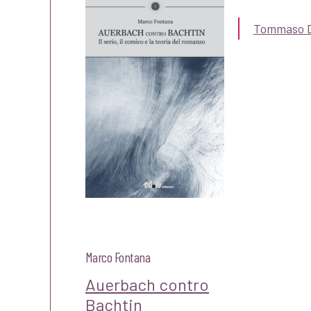
Tommaso Da
Marco Fontana
Auerbach contro
Bachtin