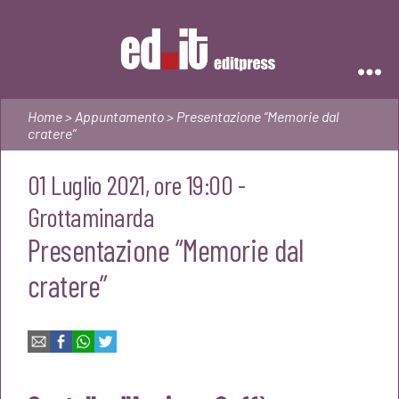
Editpress
Home
>
Appuntamento
> Presentazione “Memorie dal
cratere”
01 Luglio 2021, ore 19:00 -
Grottaminarda
Presentazione “Memorie dal
cratere”
Email
Facebook
WhatsApp
Twitter