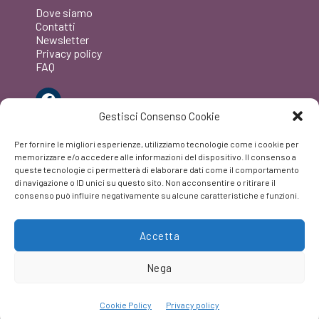
Dove siamo
Contatti
Newsletter
Privacy policy
FAQ
Facebook
Gestisci Consenso Cookie
Per fornire le migliori esperienze, utilizziamo tecnologie come i cookie per
memorizzare e/o accedere alle informazioni del dispositivo. Il consenso a
queste tecnologie ci permetterà di elaborare dati come il comportamento
di navigazione o ID unici su questo sito. Non acconsentire o ritirare il
consenso può influire negativamente su alcune caratteristiche e funzioni.
Accetta
Nega
Cookie Policy
Privacy policy