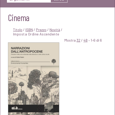
Cinema
Titolo
/
ISBN
/
Prezzo
/
Novità
/
Mostra
32
/
48
– 1–6 di 6