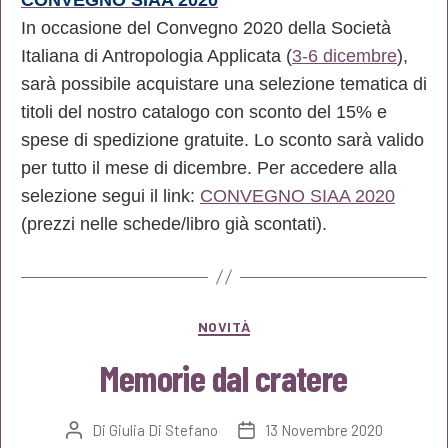
In occasione del Convegno 2020 della Società
Italiana di Antropologia Applicata (
3-6 dicembre
),
sarà possibile acquistare una selezione tematica di
titoli del nostro catalogo con sconto del 15% e
spese di spedizione gratuite. Lo sconto sarà valido
per tutto il mese di dicembre. Per accedere alla
selezione segui il link
:
CONVEGNO SIAA 2020
(prezzi nelle schede/libro già scontati).
Categorie
NOVITÀ
Memorie dal cratere
Di
Giulia Di Stefano
13 Novembre 2020
Autore
Data