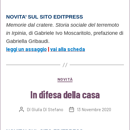
articolo
dell'articolo
NOVITA’ SUL SITO EDITPRESS
Memorie dal cratere. Storia sociale del terremoto
in Irpinia
, di Gabriele Ivo Moscaritolo, prefazione di
Gabriella Gribaudi.
leggi un assaggio
|
vai alla scheda
Categorie
NOVITÀ
In difesa della casa
Di
Giulia Di Stefano
13 Novembre 2020
Autore
Data
articolo
dell'articolo