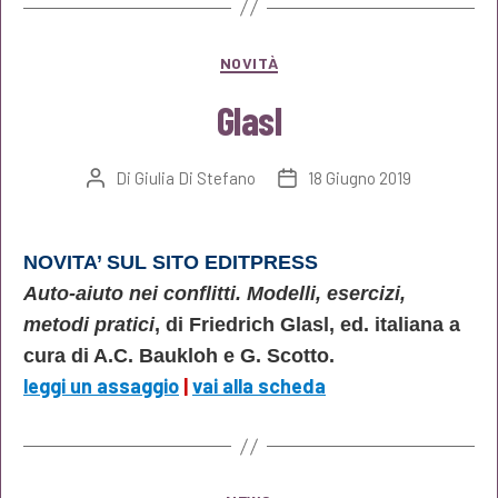
Categorie
NOVITÀ
Glasl
Di
Giulia Di Stefano
18 Giugno 2019
Autore
Data
articolo
dell'articolo
NOVITA’ SUL SITO EDITPRESS
Auto-aiuto nei conflitti. Modelli, esercizi,
metodi pratici
, di Friedrich Glasl, ed. italiana a
cura di A.C. Baukloh e G. Scotto.
leggi un assaggio
|
vai alla scheda
Categorie