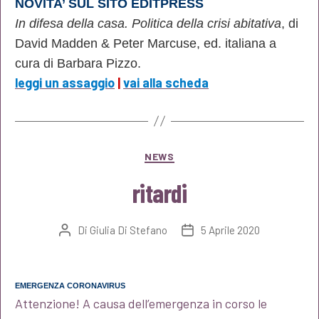
NOVITA’ SUL SITO EDITPRESS
In difesa della casa. Politica della crisi abitativa
, di
David Madden & Peter Marcuse, ed. italiana a
cura di Barbara Pizzo.
leggi un assaggio
|
vai alla scheda
Categorie
NEWS
ritardi
Di
Giulia Di Stefano
5 Aprile 2020
Autore
Data
articolo
dell'articolo
EMERGENZA CORONAVIRUS
Attenzione! A causa dell’emergenza in corso le