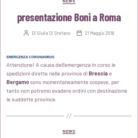
NEWS
presentazione Boni a Roma
Di
Giulia Di Stefano
21 Maggio 2018
Autore
Data
articolo
dell'articolo
EMERGENZA CORONAVIRUS
Attenzione! A causa dell’emergenza in corso le
spedizioni dirette nelle province di
Brescia
e
Bergamo
sono momentaneamente sospese, per
tanto non potremo evadere ordini con destinazione
le suddette province.
Categorie
NEWS