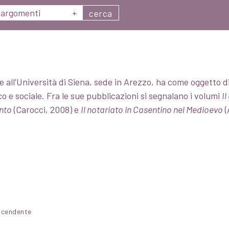
argomenti
+
cerca
e all’Università di Siena, sede in Arezzo, ha come oggetto 
 e sociale. Fra le sue pubblicazioni si segnalano i volumi
I
nto
(Carocci, 2008) e
Il notariato in Casentino nel Medioevo
(