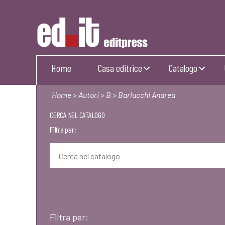
Editpress
Home
Casa editrice
Catalogo
Home
>
Autori
>
B
> Barlucchi Andrea
CERCA NEL CATALOGO
Filtra per:
Filtra per: