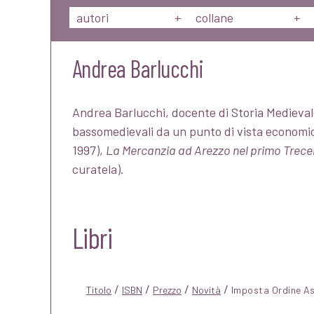
autori
+
collane
+
Andrea Barlucchi
Andrea Barlucchi, docente di Storia Medieval
bassomedievali da un punto di vista economico
1997),
La Mercanzia ad Arezzo nel primo Trece
curatela).
Libri
/
/
/
/
Titolo
ISBN
Prezzo
Novità