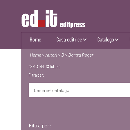
Editpress
Home
Casa editrice
Catalogo
Home
>
Autori
>
B
> Bartra Roger
CERCA NEL CATALOGO
Filtra per:
Filtra per: