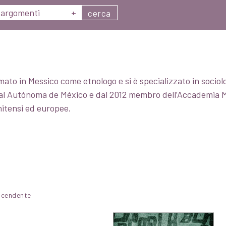
argomenti
+
cerca
rmato in Messico come etnologo e si è specializzato in sociol
nal Autónoma de México e dal 2012 membro dell’Accademia Me
nitensi ed europee.