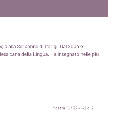
ogia alla Sorbonne di Parigi. Dal 2004 è
ssicana della Lingua. Ha insegnato nelle più
Mostra
16
/
32
– 1–2 di 2