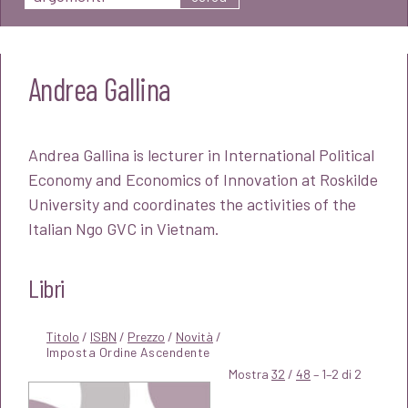
Andrea Gallina
Andrea Gallina is lecturer in International Political
Economy and Economics of Innovation at Roskilde
University and coordinates the activities of the
Italian Ngo GVC in Vietnam.
Libri
Titolo
/
ISBN
/
Prezzo
/
Novità
/
Mostra
32
/
48
– 1–2 di 2