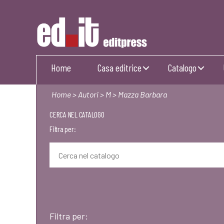
Editpress
Home
Casa editrice
Catalogo
Home
>
Autori
>
M
> Mazza Barbara
CERCA NEL CATALOGO
Filtra per:
Filtra per: