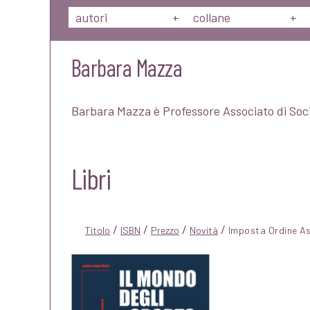
autori
+
collane
+
Barbara Mazza
Barbara Mazza è Professore Associato di Socio
Libri
/
/
/
/
Titolo
ISBN
Prezzo
Novità