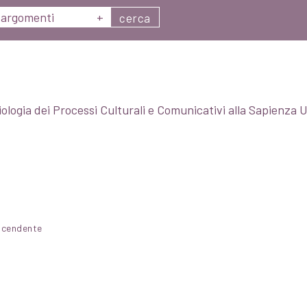
argomenti
+
cerca
logia dei Processi Culturali e Comunicativi alla Sapienza 