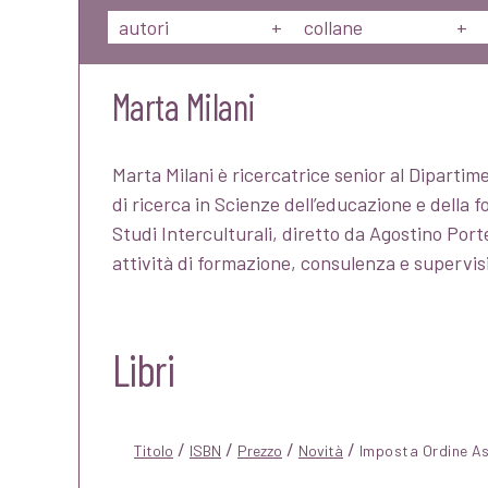
autori
+
collane
+
Marta Milani
Marta Milani è ricercatrice senior al Dipartim
di ricerca in Scienze dell’educazione e della
Studi Interculturali, diretto da Agostino Po
attività di formazione, consulenza e supervis
Libri
/
/
/
/
Titolo
ISBN
Prezzo
Novità