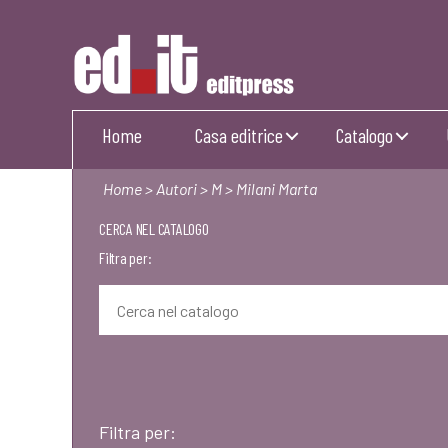
Editpress
Home
Casa editrice
Catalogo
Home
>
Autori
>
M
> Milani Marta
CERCA NEL CATALOGO
Filtra per:
Filtra per: