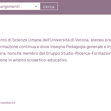
argomenti
+
cerca
ento di Scienze Umane dell’Università di Verona, ateneo press
 formazione continua e dove insegna Pedagogia generale e in
rtera, nonché membro del Gruppo Studio-Ricerca-Formazione
ione in ambito scolastico-educativo.