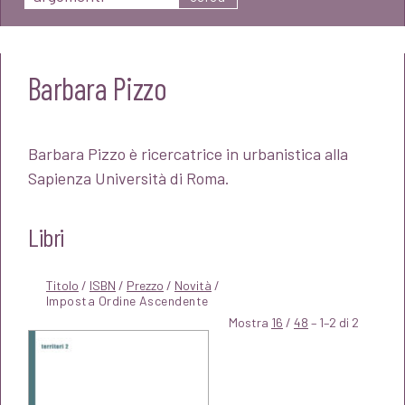
Barbara Pizzo
Barbara Pizzo è ricercatrice in urbanistica alla
Sapienza Università di Roma.
Libri
Titolo
/
ISBN
/
Prezzo
/
Novità
/
Mostra
16
/
48
– 1–2 di 2