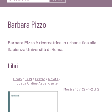
Barbara Pizzo
Barbara Pizzo è ricercatrice in urbanistica alla
Sapienza Università di Roma.
Libri
Titolo
/
ISBN
/
Prezzo
/
Novità
/
Mostra
16
/
32
– 1–2 di 2