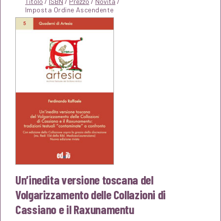
Titolo
/
ISBN
/
Prezzo
/
Novità
/
Un’inedita versione toscana del
Volgarizzamento delle Collazioni di
Cassiano e il Raxunamentu