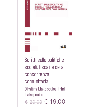
Scritti sulle politiche
sociali, fiscali e della
concorrenza
comunitaria
Dimitris Liakopoulos
,
Irini
Liakopoulou
Il
Il
€
19,00
€
20,00