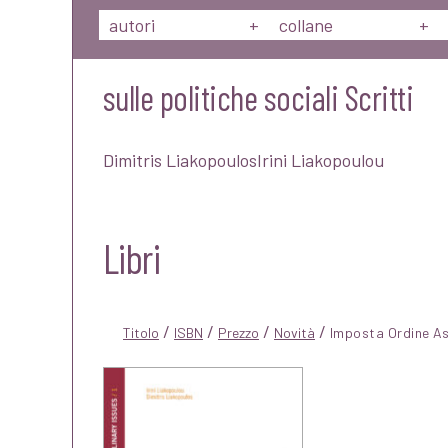
autori
+
collane
+
sulle politiche sociali Scritti
Dimitris LiakopoulosIrini Liakopoulou
Libri
/
/
/
/
Titolo
ISBN
Prezzo
Novità