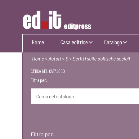
Editpress
Home
Casa editrice
Catalogo
Home
>
Autori
>
S
> Scritti sulle politiche sociali
CERCA NEL CATALOGO
Filtra per:
Filtra per: