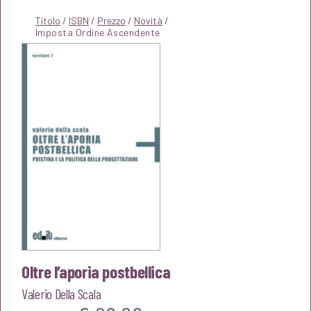
Titolo
/
ISBN
/
Prezzo
/
Novità
/
Oltre l’aporia postbellica
Valerio Della Scala