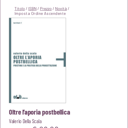
Titolo
/
ISBN
/
Prezzo
/
Novità
/
Oltre l’aporia postbellica
Valerio Della Scala