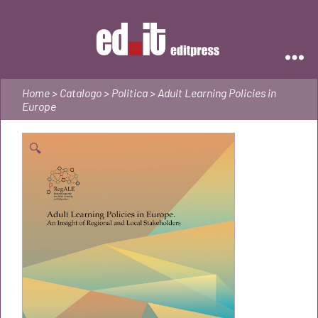
Editpress
Home
>
Catalogo
>
Politica
> Adult Learning Policies in
Europe
🔍