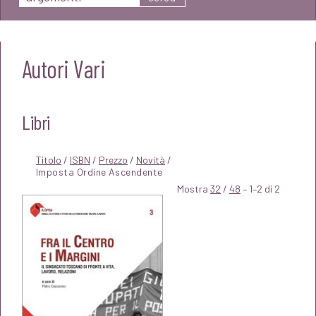
Autori Vari
Libri
Titolo
/
ISBN
/
Prezzo
/
Novità
/
Mostra
32
/
48
– 1–2 di 2