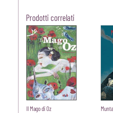
Prodotti correlati
Il Mago di Oz
Munt