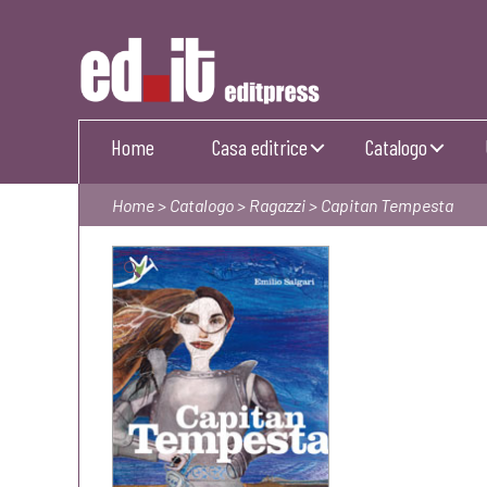
Editpress
Home
Casa editrice
Catalogo
Home
>
Catalogo
>
Ragazzi
> Capitan Tempesta
🔍