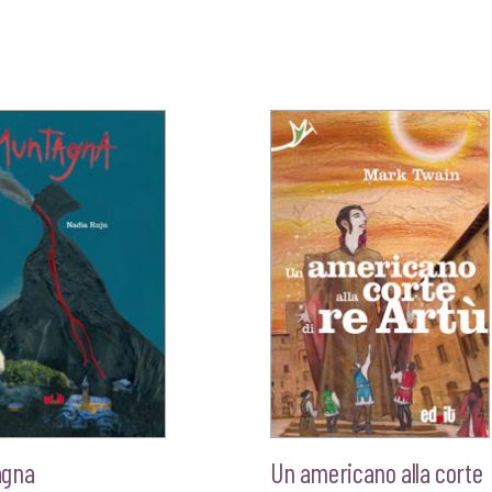
agna
Un americano alla corte