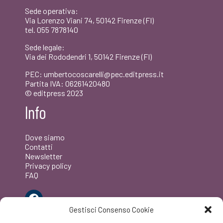
Sede operativa:
Via Lorenzo Viani 74, 50142 Firenze (FI)
tel. 055 7878140
Sede legale:
Via dei Rododendri 1, 50142 Firenze (FI)
PEC: umbertocoscarelli@pec.editpress.it
Partita IVA: 06261420480
© editpress 2023
Info
Dove siamo
Contatti
Newsletter
Privacy policy
FAQ
Facebook
Gestisci Consenso Cookie