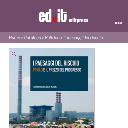
Editpress
Home
>
Catalogo
>
Politica
> I paesaggi del rischio
🔍